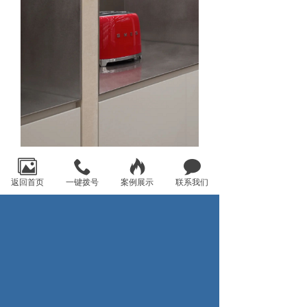
返回首页
一键拨号
案例展示
联系我们
空间中的立柜、矮柜、中岛均以300mm为
模数延展以匹配对商品展陈、操作、演示
不同的需求。功能主义在设计语言中不断
体现，委婉又直白，就像一件高级产品，