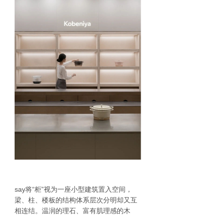
say将“柜”视为一座小型建筑置入空间，
梁、柱、楼板的结构体系层次分明却又互
相连结。温润的理石、富有肌理感的木