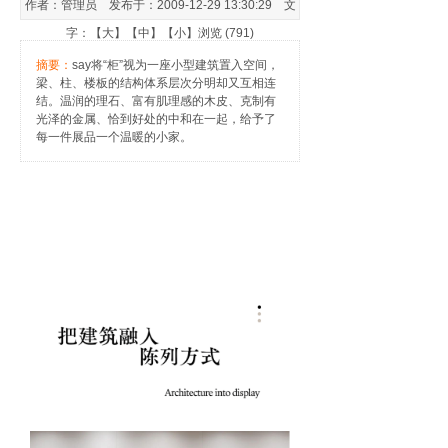
作者：管理员 发布于：2009-12-29 13:30:29 文
字：【
大
】【
中
】【
小
】浏览 (791)
摘要：
say将“柜”视为一座小型建筑置入空间，
梁、柱、楼板的结构体系层次分明却又互相连
结。温润的理石、富有肌理感的木皮、克制有
光泽的金属、恰到好处的中和在一起，给予了
每一件展品一个温暖的小家。