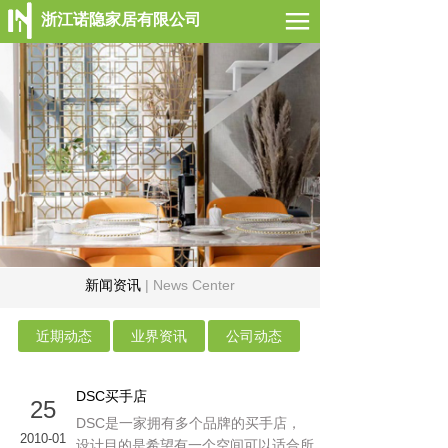
浙江诺隐家居有限公司
网站首页
公司简介
案例展示
新闻动态
联系我们
新闻资讯
| News Center
近期动态
业界资讯
公司动态
DSC买手店
25
DSC是一家拥有多个品牌的买手店，
2010-01
设计目的是希望有一个空间可以适合所