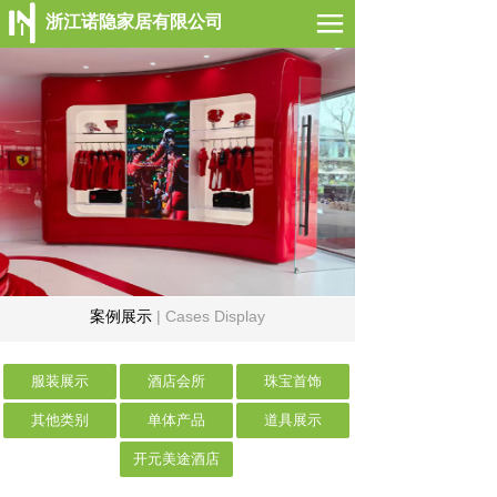
浙江诺隐家居有限公司
网站首页
公司简介
案例展示
新闻动态
联系我们
案例展示
| Cases Display
服装展示
酒店会所
珠宝首饰
其他类别
单体产品
道具展示
开元美途酒店